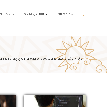
ИК НА САЙТ
ССЫЛКИ ДЛЯ САЙТА
ЮЗАБИЛИТИ
вигацию, структуру и визуальное оформление вашего сайта, чтобы