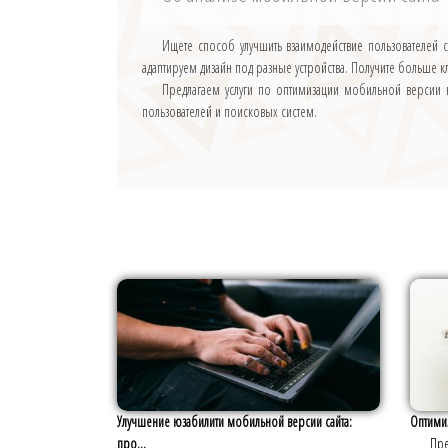
Ищете способ улучшить взаимодействие пользователей 
адаптируем дизайн под разные устройства. Получите больше 
Предлагаем услуги по оптимизации мобильной версии в
пользователей и поисковых систем.
Улучшение юзабилити мобильной версии сайта:
Оптимиз
про...
Пре