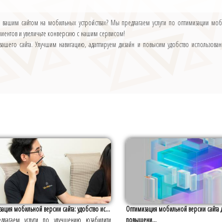
с вашим сайтом на мобильных устройствах? Мы предлагаем услуги по оптимизации моби
клиентов и увеличьте конверсию с нашим сервисом!
ашего сайта. Улучшим навигацию, адаптируем дизайн и повысим удобство использовани
ация мобильной версии сайта: удобство ис...
Оптимизация мобильной версии сайта 
длагаем услуги по улучшению юзабилити
повышени...