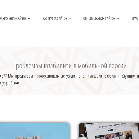
ОДВИЖЕНИЕ САЙТОВ
РАСКРУТКА САЙТОВ
ОПТИМИЗАЦИЯ САЙТОВ
ТРАФ
Проблемам юзабилити в мобильной версии
елей? Мы предлагаем профессиональные услуги по оптимизации юзабилити. Улучшим на
 устройствах.