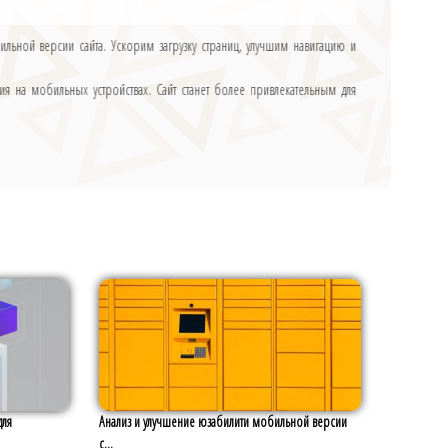
льной версии сайта. Ускорим загрузку страниц, улучшим навигацию и
я на мобильных устройствах. Сайт станет более привлекательным для
для
Анализ и улучшение юзабилити мобильной версии
с...