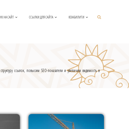
ИК НА САЙТ
ССЫЛКИ ДЛЯ САЙТА
ЮЗАБИЛИТИ
труктуру ссылок, повысим SEO-показатели и увеличим видимость в