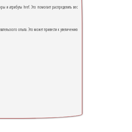
ры и атрибуты href. Это помогает распределить вес
овательского опыта. Это может привести к увеличению