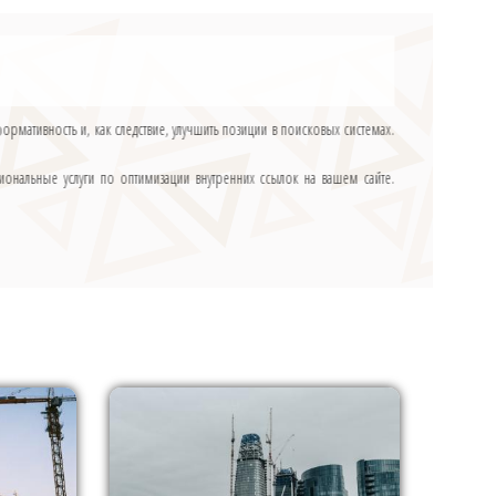
ормативность и, как следствие, улучшить позиции в поисковых системах.
иональные услуги по оптимизации внутренних ссылок на вашем сайте.