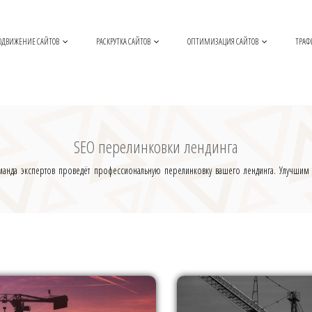
ОДВИЖЕНИЕ САЙТОВ
РАСКРУТКА САЙТОВ
ОПТИМИЗАЦИЯ САЙТОВ
ТРАФ
SEO перелинковки лендинга
анда экспертов проведёт профессиональную перелинковку вашего лендинга. Улучшим с