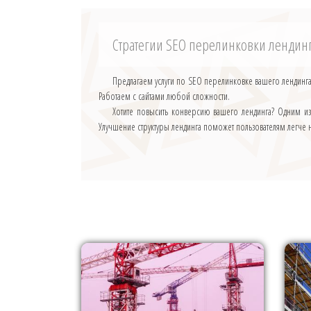
Стратегии SEO перелинковки лендин
Предлагаем услуги по SEO перелинковке вашего лендинга
Работаем с сайтами любой сложности.
Хотите повысить конверсию вашего лендинга? Одним и
Улучшение структуры лендинга поможет пользователям легче