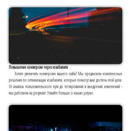
Повышение конверсии через юзабилити
Хотите увеличить конверсию вашего сайта? Мы предлагаем комплексные
решения по оптимизации юзабилити, которые помогут вам достичь этой цели.
От анализа пользовательского пути до тестирования и внедрения изменений -
мы работаем на результат. Узнайте больше о наших услугах.