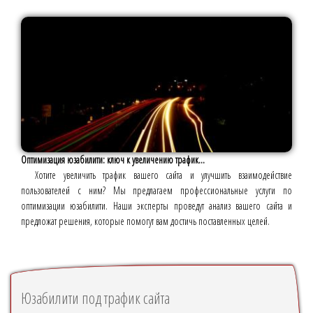
Оптимизация юзабилити: ключ к увеличению трафик...
Хотите увеличить трафик вашего сайта и улучшить взаимодействие
пользователей с ним? Мы предлагаем профессиональные услуги по
оптимизации юзабилити. Наши эксперты проведут анализ вашего сайта и
предложат решения, которые помогут вам достичь поставленных целей.
Юзабилити под трафик сайта