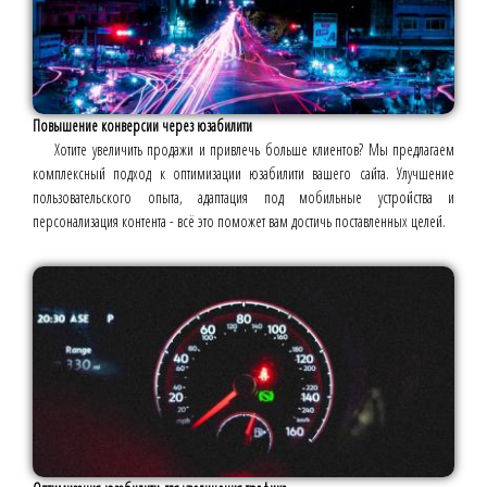
Повышение конверсии через юзабилити
Хотите увеличить продажи и привлечь больше клиентов? Мы предлагаем
комплексный подход к оптимизации юзабилити вашего сайта. Улучшение
пользовательского опыта, адаптация под мобильные устройства и
персонализация контента - всё это поможет вам достичь поставленных целей.