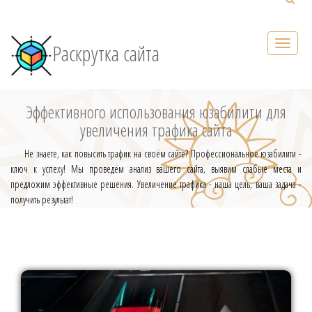
Раскрутка сайта
Эффективного использования юзабилити для
увеличения трафика сайта
Не знаете, как повысить трафик на своём сайте? Профессиональное юзабилити -
ключ к успеху! Мы проведём анализ вашего сайта, выявим слабые места и
предложим эффективные решения. Увеличение трафика - наша цель, ваша задача -
получить результат!