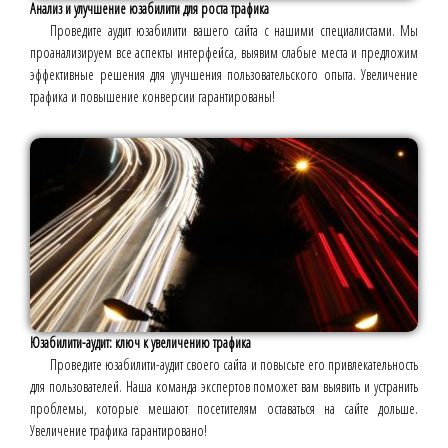
Анализ и улучшение юзабилити для роста трафика
Проведите аудит юзабилити вашего сайта с нашими специалистами. Мы
проанализируем все аспекты интерфейса, выявим слабые места и предложим
эффективные решения для улучшения пользовательского опыта. Увеличение
трафика и повышение конверсии гарантированы!
Юзабилити-аудит: ключ к увеличению трафика
Проведите юзабилити-аудит своего сайта и повысьте его привлекательность
для пользователей. Наша команда экспертов поможет вам выявить и устранить
проблемы, которые мешают посетителям оставаться на сайте дольше.
Увеличение трафика гарантировано!