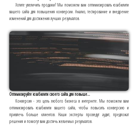
Хотите увеличить продажи? Мы поможем вам оптимизировать юзабилити
вашего сайта для повышения конверсии. Анализ, тестирование и внедрение
изменений для достижения лучших результатов.
Оптимизируйте юзабилити своего сайта для повыше...
Конверсия - это цель любого бизнеса в интернете. Мы поможем вам
оптимизировать юзабилити вашего сайта, чтобы повысить конверсию и
привлечь больше клиентов. Наши эксперты проведут аудит, предложат
решения и помогут вам достичь желаемых результатов.