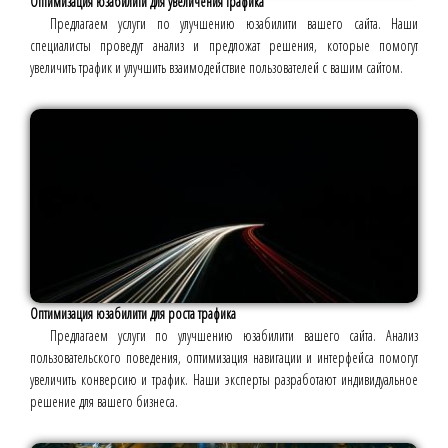
Оптимизация юзабилити для увеличения трафика
Предлагаем услуги по улучшению юзабилити вашего сайта. Наши
специалисты проведут анализ и предложат решения, которые помогут
увеличить трафик и улучшить взаимодействие пользователей с вашим сайтом.
Оптимизация юзабилити для роста трафика
Предлагаем услуги по улучшению юзабилити вашего сайта. Анализ
пользовательского поведения, оптимизация навигации и интерфейса помогут
увеличить конверсию и трафик. Наши эксперты разработают индивидуальное
решение для вашего бизнеса.