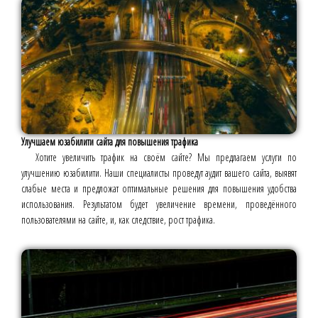
Улучшаем юзабилити сайта для повышения трафика
Хотите увеличить трафик на своём сайте? Мы предлагаем услуги по
улучшению юзабилити. Наши специалисты проведут аудит вашего сайта, выявят
слабые места и предложат оптимальные решения для повышения удобства
использования. Результатом будет увеличение времени, проведённого
пользователями на сайте, и, как следствие, рост трафика.