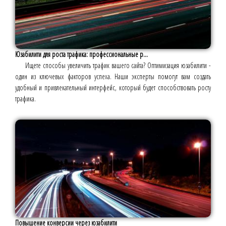
Юзабилити для роста трафика: профессиональные р...
Ищете способы увеличить трафик вашего сайта? Оптимизация юзабилити -
один из ключевых факторов успеха. Наши эксперты помогут вам создать
удобный и привлекательный интерфейс, который будет способствовать росту
трафика.
Повышение конверсии через юзабилити