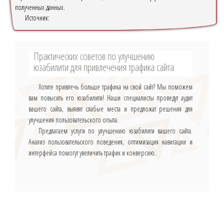
полученных данных.
Источник:
Практических советов по улучшению
юзабилити для привлечения трафика сайта
Хотите привлечь больше трафика на свой сайт? Мы поможем
вам повысить его юзабилити! Наши специалисты проведут аудит
вашего сайта, выявят слабые места и предложат решения для
улучшения пользовательского опыта.
Предлагаем услуги по улучшению юзабилити вашего сайта.
Анализ пользовательского поведения, оптимизация навигации и
интерфейса помогут увеличить трафик и конверсию.