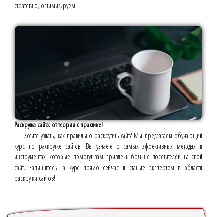
стратегию, оптимизируем
Раскрутка сайта: от теории к практике!
Хотите узнать, как правильно раскрутить сайт? Мы предлагаем обучающий
курс по раскрутке сайтов. Вы узнаете о самых эффективных методах и
инструментах, которые помогут вам привлечь больше посетителей на свой
сайт. Запишитесь на курс прямо сейчас и станьте экспертом в области
раскрутки сайтов!