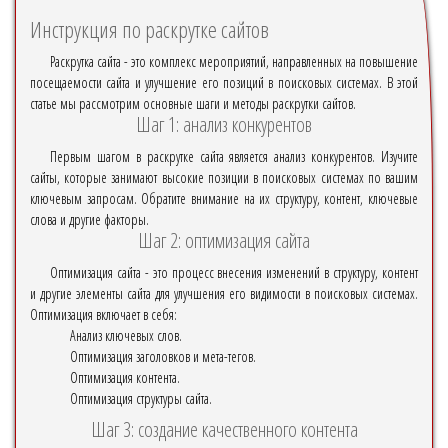
Инструкция по раскрутке сайтов
Раскрутка сайта - это комплекс мероприятий, направленных на повышение
посещаемости сайта и улучшение его позиций в поисковых системах. В этой
статье мы рассмотрим основные шаги и методы раскрутки сайтов.
Шаг 1: анализ конкурентов
Первым шагом в раскрутке сайта является анализ конкурентов. Изучите
сайты, которые занимают высокие позиции в поисковых системах по вашим
ключевым запросам. Обратите внимание на их структуру, контент, ключевые
слова и другие факторы.
Шаг 2: оптимизация сайта
Оптимизация сайта - это процесс внесения изменений в структуру, контент
и другие элементы сайта для улучшения его видимости в поисковых системах.
Оптимизация включает в себя:
Анализ ключевых слов.
Оптимизация заголовков и мета-тегов.
Оптимизация контента.
Оптимизация структуры сайта.
Шаг 3: создание качественного контента