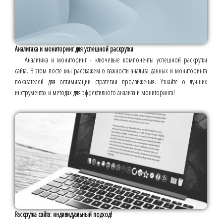
Аналитика и мониторинг для успешной раскрутки
Аналитика и мониторинг - ключевые компоненты успешной раскрутки
сайта. В этом посте мы расскажем о важности анализа данных и мониторинга
показателей для оптимизации стратегии продвижения. Узнайте о лучших
инструментах и методах для эффективного анализа и мониторинга!
Раскрутка сайта: индивидуальный подход!