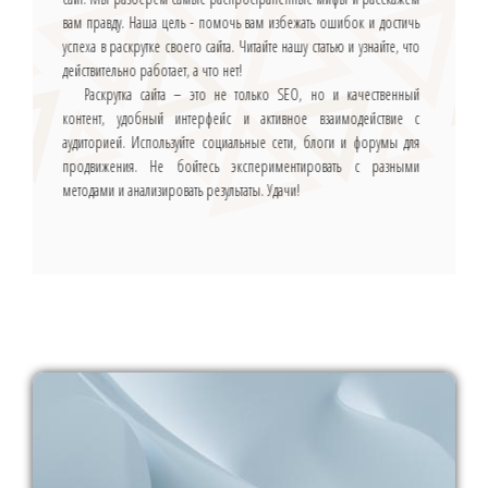
вам правду. Наша цель - помочь вам избежать ошибок и достичь
успеха в раскрутке своего сайта. Читайте нашу статью и узнайте, что
действительно работает, а что нет!
Раскрутка сайта – это не только SEO, но и качественный
контент, удобный интерфейс и активное взаимодействие с
аудиторией. Используйте социальные сети, блоги и форумы для
продвижения. Не бойтесь экспериментировать с разными
методами и анализировать результаты. Удачи!