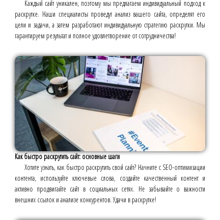
Каждый сайт уникален, поэтому мы предлагаем индивидуальный подход к
раскрутке. Наши специалисты проведут анализ вашего сайта, определят его
цели и задачи, а затем разработают индивидуальную стратегию раскрутки. Мы
гарантируем результат и полное удовлетворение от сотрудничества!
Как быстро раскрутить сайт: основные шаги
Хотите узнать, как быстро раскрутить свой сайт? Начните с SEO-оптимизации
контента, используйте ключевые слова, создайте качественный контент и
активно продвигайте сайт в социальных сетях. Не забывайте о важности
внешних ссылок и анализе конкурентов. Удачи в раскрутке!