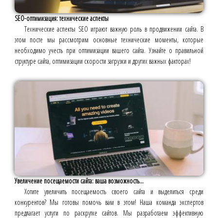
SEO-оптимизация: технические аспекты
Технические аспекты SEO играют важную роль в продвижении сайта. В
этом посте мы рассмотрим основные технические моменты, которые
необходимо учесть при оптимизации вашего сайта. Узнайте о правильной
структуре сайта, оптимизации скорости загрузки и других важных факторах!
Увеличение посещаемости сайта: ваша возможность...
Хотите увеличить посещаемость своего сайта и выделиться среди
конкурентов? Мы готовы помочь вам в этом! Наша команда экспертов
предлагает услуги по раскрутке сайтов. Мы разработаем эффективную