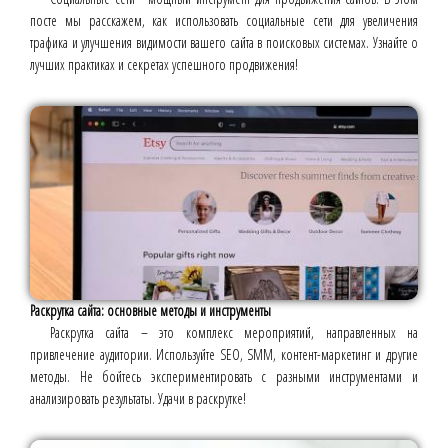
посте мы расскажем, как использовать социальные сети для увеличения
трафика и улучшения видимости вашего сайта в поисковых системах. Узнайте о
лучших практиках и секретах успешного продвижения!
Раскрутка сайта: основные методы и инструменты
Раскрутка сайта – это комплекс мероприятий, направленных на
привлечение аудитории. Используйте SEO, SMM, контент-маркетинг и другие
методы. Не бойтесь экспериментировать с разными инструментами и
анализировать результаты. Удачи в раскрутке!