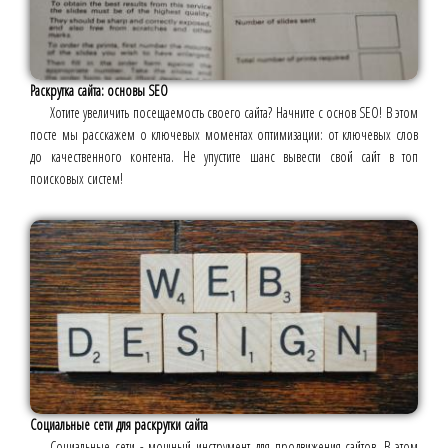
Раскрутка сайта: основы SEO
Хотите увеличить посещаемость своего сайта? Начните с основ SEO! В этом
посте мы расскажем о ключевых моментах оптимизации: от ключевых слов
до качественного контента. Не упустите шанс вывести свой сайт в топ
поисковых систем!
Социальные сети для раскрутки сайта
Социальные сети - мощный инструмент для продвижения сайтов. В этом