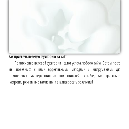
Как привлечь целевую аудиторию на сайт
Привлечение целевой аудитории - залог успеха любого сайта. В этом посте
мы поделимся с вами эффективными методами и инструментами для
привлечения заинтересованных пользователей. Узнайте, как правильно
настроить рекламные кампании и анализировать результаты!