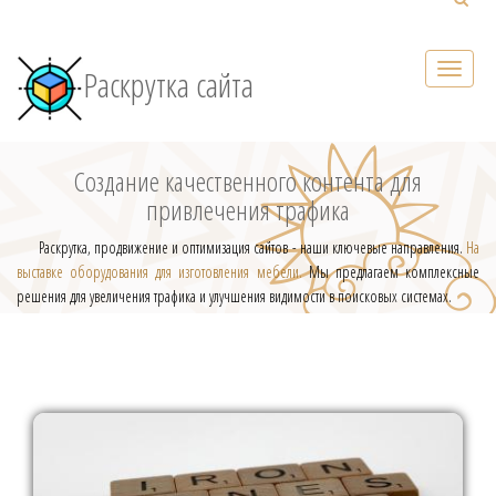
Раскрутка сайта
Создание качественного контента для
привлечения трафика
Раскрутка, продвижение и оптимизация сайтов - наши ключевые направления.
На
выставке оборудования для изготовления мебели.
Мы предлагаем комплексные
решения для увеличения трафика и улучшения видимости в поисковых системах.