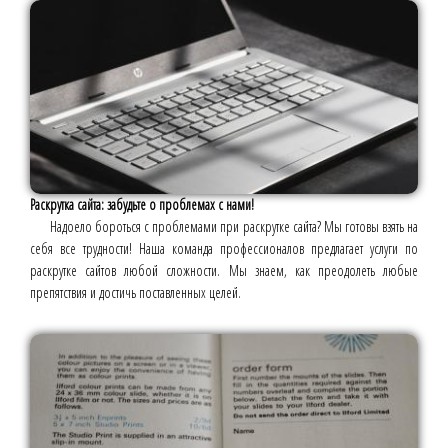
Раскрутка сайта: забудьте о проблемах с нами!
Надоело бороться с проблемами при раскрутке сайта? Мы готовы взять на
себя все трудности! Наша команда профессионалов предлагает услуги по
раскрутке сайтов любой сложности. Мы знаем, как преодолеть любые
препятствия и достичь поставленных целей.