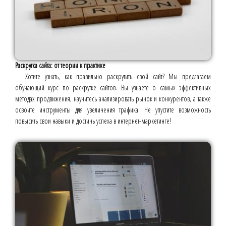
Раскрутка сайта: от теории к практике
Хотите узнать, как правильно раскрутить свой сайт? Мы предлагаем
обучающий курс по раскрутке сайтов. Вы узнаете о самых эффективных
методах продвижения, научитесь анализировать рынок и конкурентов, а также
освоите инструменты для увеличения трафика. Не упустите возможность
повысить свои навыки и достичь успеха в интернет-маркетинге!