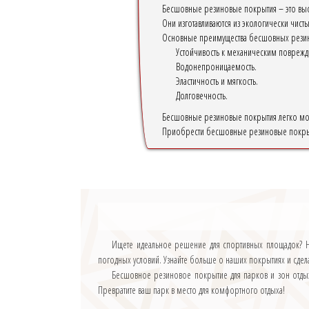
Бесшовные резиновые покрытия – это высок
Они изготавливаются из экологически чист
Основные преимущества бесшовных рези
Устойчивость к механическим поврежд
Водонепроницаемость.
Эластичность и мягкость.
Долговечность.
Бесшовные резиновые покрытия легко монт
Приобрести бесшовные резиновые покрыти
Ищете идеальное решение для спортивных площадок? Н
погодных условий. Узнайте больше о наших покрытиях и сдела
Бесшовное резиновое покрытие для парков и зон отдыха
Превратите ваш парк в место для комфортного отдыха!