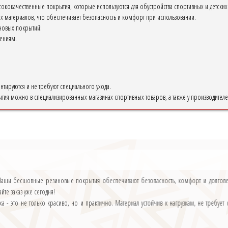
окачественные покрытия, которые используются для обустройства спортивных и детских п
ых материалов, что обеспечивает безопасность и комфорт при использовании.
новых покрытий:
ениям.
ируются и не требуют специального ухода.
я можно в специализированных магазинах спортивных товаров, а также у производителе
аши бесшовные резиновые покрытия обеспечивают безопасность, комфорт и долговечн
йте заказ уже сегодня!
 - это не только красиво, но и практично. Материал устойчив к нагрузкам, не требует