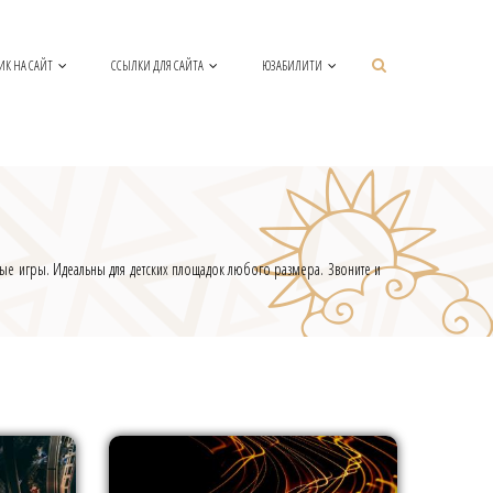
ИК НА САЙТ
ССЫЛКИ ДЛЯ САЙТА
ЮЗАБИЛИТИ
ые игры. Идеальны для детских площадок любого размера. Звоните и