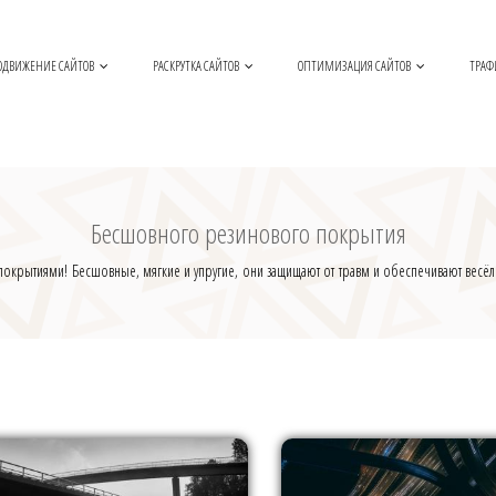
ОДВИЖЕНИЕ САЙТОВ
РАСКРУТКА САЙТОВ
ОПТИМИЗАЦИЯ САЙТОВ
ТРАФ
Бесшовного резинового покрытия
окрытиями! Бесшовные, мягкие и упругие, они защищают от травм и обеспечивают весёл