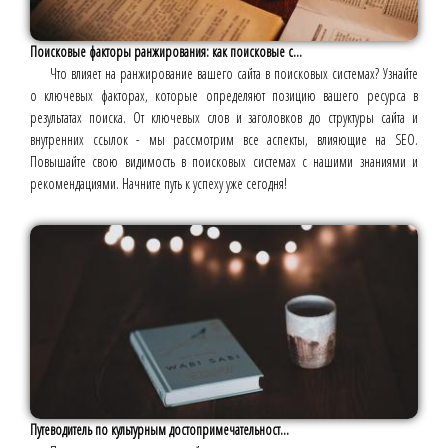
Поисковые факторы ранжирования: как поисковые с...
Что влияет на ранжирование вашего сайта в поисковых системах? Узнайте
о ключевых факторах, которые определяют позицию вашего ресурса в
результатах поиска. От ключевых слов и заголовков до структуры сайта и
внутренних ссылок - мы рассмотрим все аспекты, влияющие на SEO.
Повышайте свою видимость в поисковых системах с нашими знаниями и
рекомендациями. Начните путь к успеху уже сегодня!
Путеводитель по культурным достопримечательност...