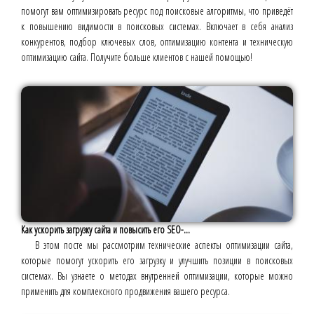
помогут вам оптимизировать ресурс под поисковые алгоритмы, что приведёт
к повышению видимости в поисковых системах. Включает в себя анализ
конкурентов, подбор ключевых слов, оптимизацию контента и техническую
оптимизацию сайта. Получите больше клиентов с нашей помощью!
Как ускорить загрузку сайта и повысить его SEO-...
В этом посте мы рассмотрим технические аспекты оптимизации сайта,
которые помогут ускорить его загрузку и улучшить позиции в поисковых
системах. Вы узнаете о методах внутренней оптимизации, которые можно
применить для комплексного продвижения вашего ресурса.