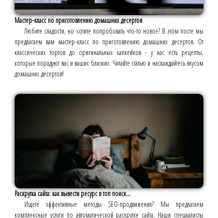
Мастер-класс по приготовлению домашних десертов
Любите сладости, но хотите попробовать что-то новое? В этом посте мы
предлагаем вам мастер-класс по приготовлению домашних десертов. От
классических тортов до оригинальных капкейков - у нас есть рецепты,
которые порадуют вас и ваших близких. Читайте статью и наслаждайтесь вкусом
домашних десертов!
Раскрутка сайта: как вывести ресурс в топ поиск...
Ищете эффективные методы SEO-продвижения? Мы предлагаем
комплексные услуги по автоматической раскрутке сайта. Наши специалисты