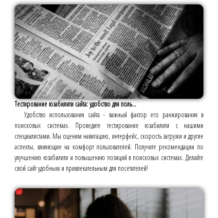
Тестирование юзабилити сайта: удобство для поль...
Удобство использования сайта - важный фактор его ранжирования в
поисковых системах. Проведите тестирование юзабилити с нашими
специалистами. Мы оценим навигацию, интерфейс, скорость загрузки и другие
аспекты, влияющие на комфорт пользователей. Получите рекомендации по
улучшению юзабилити и повышению позиций в поисковых системах. Делайте
свой сайт удобным и привлекательным для посетителей!