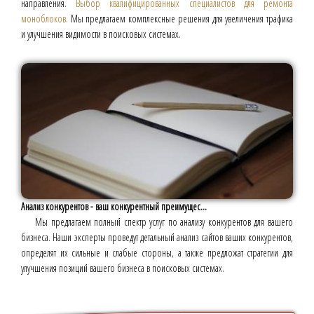
направления.
Выбор квалифицированных специалистов для ремонта
моноблоков.
Мы предлагаем комплексные решения для увеличения трафика
и улучшения видимости в поисковых системах.
Анализ конкурентов - ваш конкурентный преимущес...
Мы предлагаем полный спектр услуг по анализу конкурентов для вашего
бизнеса. Наши эксперты проведут детальный анализ сайтов ваших конкурентов,
определят их сильные и слабые стороны, а также предложат стратегии для
улучшения позиций вашего бизнеса в поисковых системах.