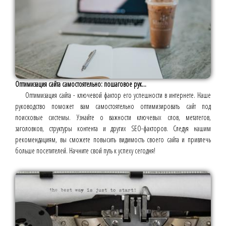
Оптимизация сайта самостоятельно: пошаговое рук...
Оптимизация сайта - ключевой фактор его успешности в интернете. Наше
руководство поможет вам самостоятельно оптимизировать сайт под
поисковые системы. Узнайте о важности ключевых слов, метатегов,
заголовков, структуры контента и других SEO-факторов. Следуя нашим
рекомендациям, вы сможете повысить видимость своего сайта и привлечь
больше посетителей. Начните свой путь к успеху сегодня!