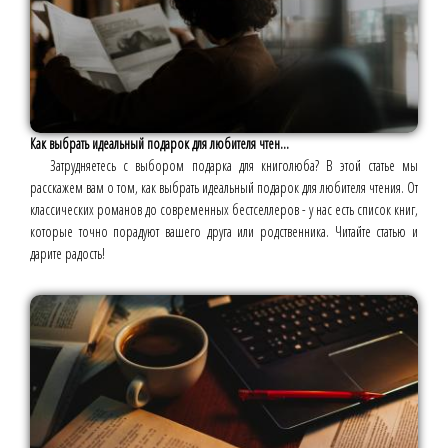
Как выбрать идеальный подарок для любителя чтен...
Затрудняетесь с выбором подарка для книголюба? В этой статье мы
расскажем вам о том, как выбрать идеальный подарок для любителя чтения. От
классических романов до современных бестселлеров - у нас есть список книг,
которые точно порадуют вашего друга или родственника. Читайте статью и
дарите радость!