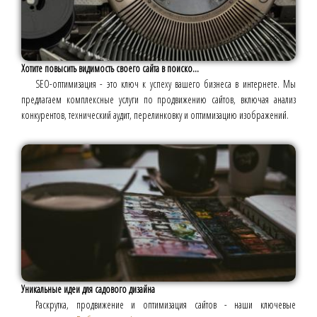
Хотите повысить видимость своего сайта в поиско...
SEO-оптимизация - это ключ к успеху вашего бизнеса в интернете. Мы
предлагаем комплексные услуги по продвижению сайтов, включая анализ
конкурентов, технический аудит, перелинковку и оптимизацию изображений.
Уникальные идеи для садового дизайна
Раскрутка, продвижение и оптимизация сайтов - наши ключевые