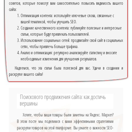
советов, которые помогут вам самостоятельно повысить видимость вашего
сайта:
Оптимизация контента: используйте ключевые слова, связанные с
вашей тематикой, чтобы улучшить SEO.
Создание качественного контента: публикуйте полезные и интересные
статьи, которые будут привлекать пользователей.
Использование социальных сетей: продвигайте свой сайт в социальных
сетях, чтобы привлечь больше трафика.
Анализ и оптимизация: регулярно анализируйте статистику и вносите
необходимые изменения для улучшения результатов.
Надеемся, что эта статья была полезной для вас. Удачи в создании и
раскрутке вашего сайта!
Поискового продвижения сайта: как достичь
вершины
Хотите, чтобы ваши товары были заметны на Яндекс. Маркет?
В этом посте мы поделимся с вами эффективными стратегиями
раскрутки товаров на этой платформе. Вы узнаете о важности SEO-