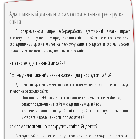
Адаптивный дизайн и самостоятельная раскрутка
сайта
В современном мире веб-разработки адаптивный дизайн играет
ключевую роль в успешном продвижении сайта. В этой статье мы рассмотрим,
как адаптивный дизайн влияет на раскрутку сайта в Яндексе и как вы можете
самостоятельно повысить видимость своего сайта.
Что такое адаптивный дизайн?
Почему адаптивный дизайн важен для раскрутки сайта?
Адаптивный дизайн имеет несколько преимуществ, которые напрямую
влияют на раскрутку сайта:
Повышение SEO-рейтинга: поисковые системы, включая Яндекс,
отдают предпочтение сайтам с адаптивным дизайном.
Увеличение конверсии: удобный интерфейс способствует повышению
интереса и вовлеченности пользователей.
Как самостоятельно раскрутить сайт в Яндексе?
Раскрутка сайта в Яндексе требует комплексного подхода. Вот несколько