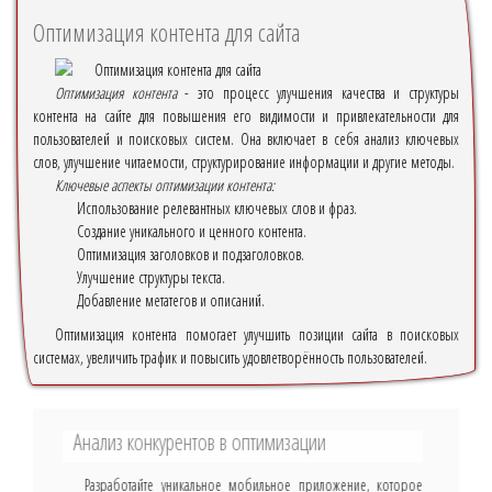
Оптимизация контента для сайта
Оптимизация контента
- это процесс улучшения качества и структуры
контента на сайте для повышения его видимости и привлекательности для
пользователей и поисковых систем. Она включает в себя анализ ключевых
слов, улучшение читаемости, структурирование информации и другие методы.
Ключевые аспекты оптимизации контента:
Использование релевантных ключевых слов и фраз.
Создание уникального и ценного контента.
Оптимизация заголовков и подзаголовков.
Улучшение структуры текста.
Добавление метатегов и описаний.
Оптимизация контента помогает улучшить позиции сайта в поисковых
системах, увеличить трафик и повысить удовлетворённость пользователей.
Анализ конкурентов в оптимизации
Разработайте уникальное мобильное приложение, которое