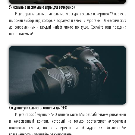
Уникальные настольные игры для вечеринок
Ищете увлекательные настольные игры для весёлых вечеринок? У нас есть
широкий выбор игр, которые порадуют и детей, и взрослых. От классических
до современных - каждый найдёт что-то по душе. Сделайте ваш праздник
незабываемым!
Создание уникального контента для SEO
Ищете способ улучшить SEO вашего сайта? Мы разрабатываем уникальный
и качественный контент, который не только соответствует алгоритмам
поисковых систем, но и интересен вашей аудитории. Увеличивайте
вовлечённость и улучшайте ранжирование!