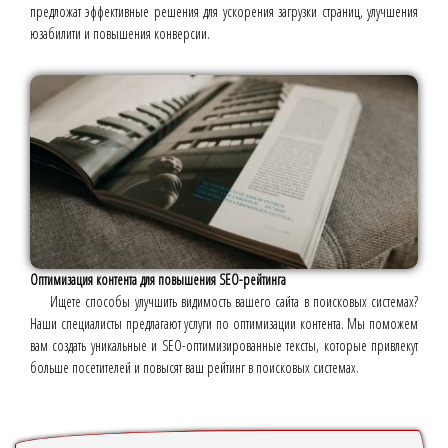
предложат эффективные решения для ускорения загрузки страниц, улучшения
юзабилити и повышения конверсии.
Оптимизация контента для повышения SEO-рейтинга
Ищете способы улучшить видимость вашего сайта в поисковых системах?
Наши специалисты предлагают услуги по оптимизации контента. Мы поможем
вам создать уникальные и SEO-оптимизированные тексты, которые привлекут
больше посетителей и повысят ваш рейтинг в поисковых системах.