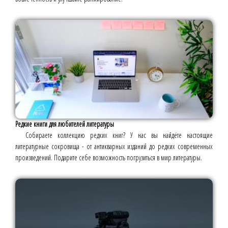
Редкие книги для любителей литературы
Собираете коллекцию редких книг? У нас вы найдёте настоящие
литературные сокровища - от антикварных изданий до редких современных
произведений. Подарите себе возможность погрузиться в мир литературы.