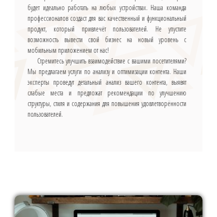
будет идеально работать на любых устройствах. Наша команда
профессионалов создаст для вас качественный и функциональный
продукт, который привлечёт пользователей. Не упустите
возможность вывести свой бизнес на новый уровень с
мобильным приложением от нас!
Стремитесь улучшить взаимодействие с вашими посетителями?
Мы предлагаем услуги по анализу и оптимизации контента. Наши
эксперты проведут детальный анализ вашего контента, выявят
слабые места и предложат рекомендации по улучшению
структуры, стиля и содержания для повышения удовлетворённости
пользователей.