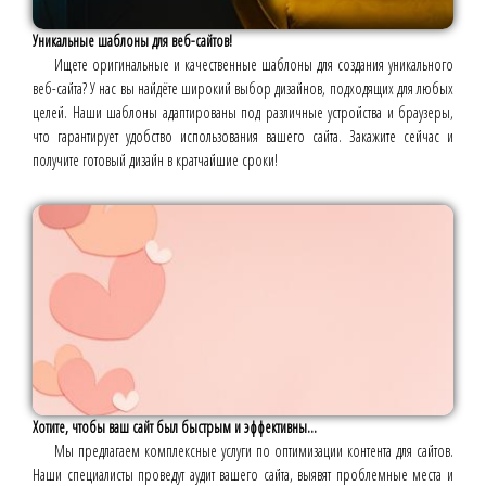
Уникальные шаблоны для веб-сайтов!
Ищете оригинальные и качественные шаблоны для создания уникального
веб-сайта? У нас вы найдёте широкий выбор дизайнов, подходящих для любых
целей. Наши шаблоны адаптированы под различные устройства и браузеры,
что гарантирует удобство использования вашего сайта. Закажите сейчас и
получите готовый дизайн в кратчайшие сроки!
Хотите, чтобы ваш сайт был быстрым и эффективны...
Мы предлагаем комплексные услуги по оптимизации контента для сайтов.
Наши специалисты проведут аудит вашего сайта, выявят проблемные места и