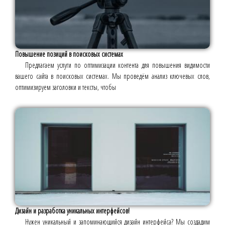
Повышение позиций в поисковых системах
Предлагаем услуги по оптимизации контента для повышения видимости
вашего сайта в поисковых системах. Мы проведём анализ ключевых слов,
оптимизируем заголовки и тексты, чтобы
Дизайн и разработка уникальных интерфейсов!
Нужен уникальный и запоминающийся дизайн интерфейса? Мы создадим