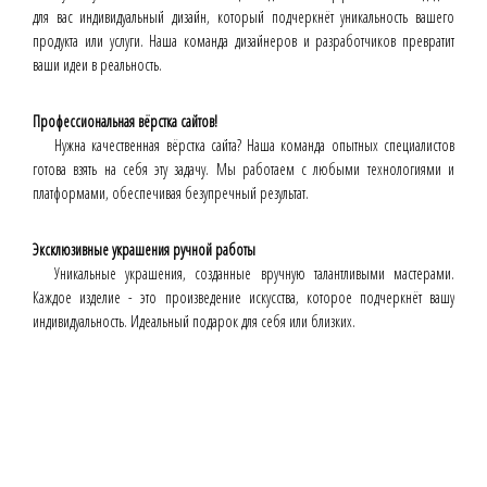
для вас индивидуальный дизайн, который подчеркнёт уникальность вашего
продукта или услуги. Наша команда дизайнеров и разработчиков превратит
ваши идеи в реальность.
Профессиональная вёрстка сайтов!
Нужна качественная вёрстка сайта? Наша команда опытных специалистов
готова взять на себя эту задачу. Мы работаем с любыми технологиями и
платформами, обеспечивая безупречный результат.
Эксклюзивные украшения ручной работы
Уникальные украшения, созданные вручную талантливыми мастерами.
Каждое изделие - это произведение искусства, которое подчеркнёт вашу
индивидуальность. Идеальный подарок для себя или близких.