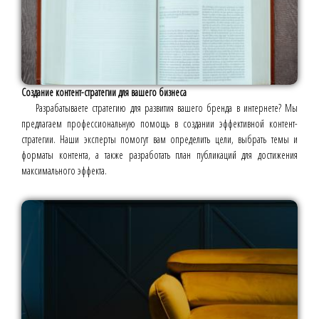
Создание контент-стратегии для вашего бизнеса
Разрабатываете стратегию для развития вашего бренда в интернете? Мы
предлагаем профессиональную помощь в создании эффективной контент-
стратегии. Наши эксперты помогут вам определить цели, выбрать темы и
форматы контента, а также разработать план публикаций для достижения
максимального эффекта.