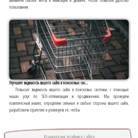
выявляем слабые места в навигации и дизайне, чтобы повысить удобство
пользования.
Улучшите видимость вашего сайта в поисковых сис...
Повысьте видимость вашего сайта в поисковых системах с помощью
наших услуг по SEO-оптимизации и продвижению. Мы проведём
комплексный анализ, определим сильные и слабые стороны вашего сайта,
разработаем стратегию и реализуем её, чтобы
Конверсия трафика сайта