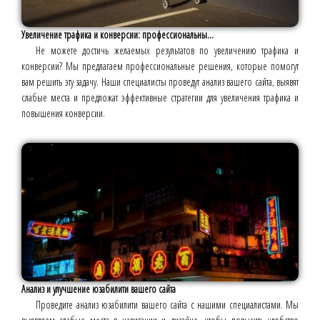
Увеличение трафика и конверсии: профессиональны...
Не можете достичь желаемых результатов по увеличению трафика и
конверсии? Мы предлагаем профессиональные решения, которые помогут
вам решить эту задачу. Наши специалисты проведут анализ вашего сайта, выявят
слабые места и предложат эффективные стратегии для увеличения трафика и
повышения конверсии.
Анализ и улучшение юзабилити вашего сайта
Проведите анализ юзабилити вашего сайта с нашими специалистами. Мы