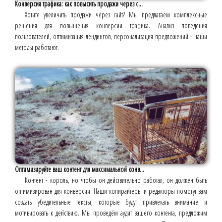
Конверсия трафика: как повысить продажи через с...
Хотите увеличить продажи через сайт? Мы предлагаем комплексные
решения для повышения конверсии трафика. Анализ поведения
пользователей, оптимизация лендингов, персонализация предложений - наши
методы работают.
Оптимизируйте ваш контент для максимальной конв...
Контент - король, но чтобы он действительно работал, он должен быть
оптимизирован для конверсии. Наши копирайтеры и редакторы помогут вам
создать убедительные тексты, которые будут привлекать внимание и
мотивировать к действию. Мы проведём аудит вашего контента, предложим