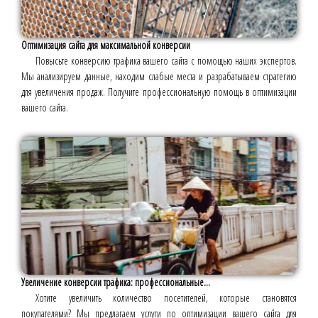
Оптимизация сайта для максимальной конверсии
Повысьте конверсию трафика вашего сайта с помощью наших экспертов.
Мы анализируем данные, находим слабые места и разрабатываем стратегию
для увеличения продаж. Получите профессиональную помощь в оптимизации
вашего сайта.
Увеличение конверсии трафика: профессиональные...
Хотите увеличить количество посетителей, которые становятся
покупателями? Мы предлагаем услуги по оптимизации вашего сайта для