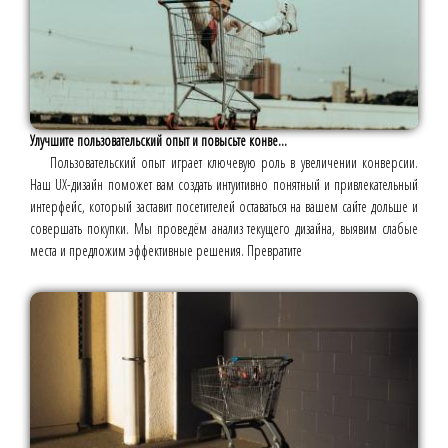
Улучшите пользовательский опыт и повысьте конве...
Пользовательский опыт играет ключевую роль в увеличении конверсии.
Наш UX-дизайн поможет вам создать интуитивно понятный и привлекательный
интерфейс, который заставит посетителей оставаться на вашем сайте дольше и
совершать покупки. Мы проведём анализ текущего дизайна, выявим слабые
места и предложим эффективные решения. Превратите