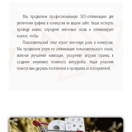
Мы предлагаем профессиональную SEO-оптимизацию для
увеличения трафика и конверсии на вашем сайте. Наши эксперты
проведут анализ, определят ключевые слова и оптимизируют
контент, чтобы
Пользовательский опыт играет ключевую роль в конверсии.
Мы предлагаем услуги по оптимизации пользовательского опыта,
включая улучшение навигации, ускорение загрузки страниц и
создание интуитивно понятного интерфейса. Наши решения
помогут вам удержать посетителей и превратить их в покупателей.