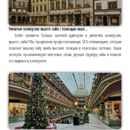
Увеличьте конверсию вашего сайта с помощью наше...
Хотите привлечь больше целевой аудитории и увеличить конверсию
вашего сайта? Мы предлагаем профессиональную SEO-оптимизацию, которая
поможет вашему сайту занять высокие позиции в поисковых системах. Наши
эксперты проанализируют ключевые слова, улучшат структуру сайта и повысят
его видимость в интернете.