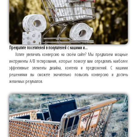
Превратите посетителей в покупателей с нашими и...
Хотите увеличить конверсию на своём сайте? Мы предлагаем мощные
инструменты A/B тестирования, которые помогут вам определить наиболее
эффективные элементы дизайна, контента и предложений. С нашими
решениями вы сможете значительно повысить конверсию и достичь
желаемых результатов.