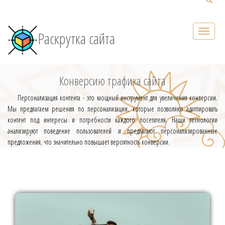
Раскрутка сайта
Конверсию трафика сайта
Персонализация контента - это мощный инструмент для увеличения конверсии.
Мы предлагаем решения по персонализации, которые позволяют адаптировать
контент под интересы и потребности каждого посетителя. Наши технологии
анализируют поведение пользователей и предлагают персонализированные
предложения, что значительно повышает вероятность конверсии.