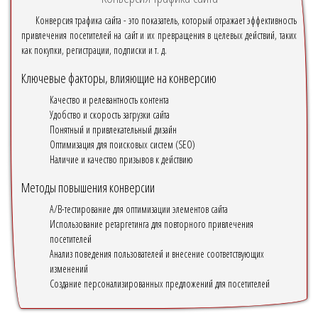
Конверсия трафика сайта - это показатель, который отражает эффективность
привлечения посетителей на сайт и их превращения в целевых действий, таких
как покупки, регистрации, подписки и т. д.
Ключевые факторы, влияющие на конверсию
Качество и релевантность контента
Удобство и скорость загрузки сайта
Понятный и привлекательный дизайн
Оптимизация для поисковых систем (SEO)
Наличие и качество призывов к действию
Методы повышения конверсии
A/B-тестирование для оптимизации элементов сайта
Использование ретаргетинга для повторного привлечения
посетителей
Анализ поведения пользователей и внесение соответствующих
изменений
Создание персонализированных предложений для посетителей