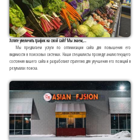
Хотите увеличить трафик на свой сайт? Мы знаем,...
Мы предлагаем услуги по оптимизации сайта для повышения его
видимости в поисковых системах. Наши специалисты проведут анализ текущего
состояния вашего сайта и разработают стратегию для улучшения его позиций в
результатах поиска.