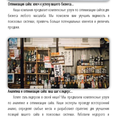
Оптимизация сайта: ключ к успеху вашего бизнеса...
Наша компания предлагает комплексные услуги по оптимизации сайтов для
бизнеса любого масштаба. Мы поможем вам улучшить видимость в
поисковых системах, привлечь больше потенциальных клиентов и увеличить
продажи.
Аналитика и оптимизация сайта: ваш шаг к лидерс...
Хотите стать лидером в своей нише? Мы предлагаем комплексные услуги
по аналитике и оптимизации сайта. Наши эксперты проведут всесторонний
анализ, определят слабые места и разработают стратегию для улучшения
позиций вашего сайта в поисковых системах. Работаем недорого и