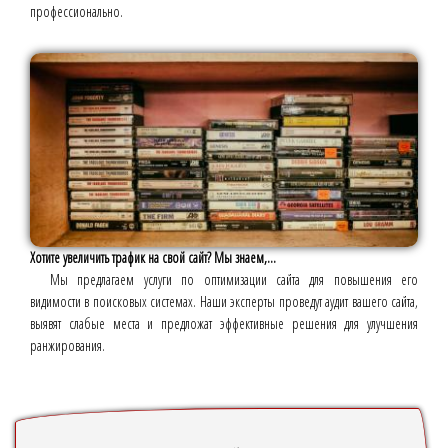
профессионально.
Хотите увеличить трафик на свой сайт? Мы знаем,...
Мы предлагаем услуги по оптимизации сайта для повышения его
видимости в поисковых системах. Наши эксперты проведут аудит вашего сайта,
выявят слабые места и предложат эффективные решения для улучшения
ранжирования.