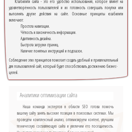
Юзабилити сайта - это его удобство использования, которое влияет на
удовлетворённость пользователей и их готовность совершать покупки или
выполнять другие действия на сайте. Основные принципы юзабилити
включают:
Простота навигации.
Чёткость и лаконичность информации.
Адаптивность дизайна.
Быстрота загрузки страниц.
Наличие понятных инструкций и подсказок.
Соблюдение этих принципов помогает создать удобный и привлекательный
для пользователей сайт, который будет способствовать достижению бизнес-
целей.
Аналитики оптимизации сайта
Наша команда экспертов в области SEO готова помочь
вашему сайту занять высокие позиции в поисковых системах. Мы
проведём комплексный анализ, оптимизируем контент, улучшим
техническую составляющую сайта и увеличим его посещаемость.