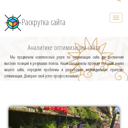
Раскрутка сайта
Аналитике оптимизации сайта
Мы предлагаем комплексные услуги по оптимизации сайта для достижения
высоких позиций в результатах поиска. Наши специалисты проведут глубокий анализ
вашего сайта, определят проблемы и разработают индивидуальную стратегию
оптимизации. Доверьте свой успех профессионалам!