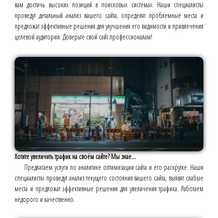
вам достичь высоких позиций в поисковых системах. Наши специалисты
проведут детальный анализ вашего сайта, определят проблемные места и
предложат эффективные решения для улучшения его видимости и привлечения
целевой аудитории. Доверьте свой сайт профессионалам!
Хотите увеличить трафик на своём сайте? Мы знае...
Предлагаем услуги по аналитике оптимизации сайта и его раскрутке. Наши
специалисты проведут анализ текущего состояния вашего сайта, выявят слабые
места и предложат эффективные решения для увеличения трафика. Работаем
недорого и качественно.