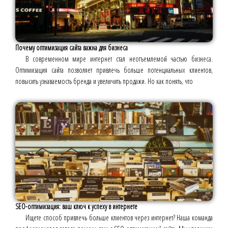
Почему оптимизация сайта важна для бизнеса
В современном мире интернет стал неотъемлемой частью бизнеса.
Оптимизация сайта позволяет привлечь больше потенциальных клиентов,
повысить узнаваемость бренда и увеличить продажи. Но как понять, что
SEO-оптимизация: ваш ключ к успеху в интернете
Ищете способ привлечь больше клиентов через интернет? Наша команда