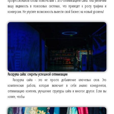
профессионалов готова помочь вам с SEO-оптимизацией сайта. Мы увеличим
вашу видимость в поисковых системах, что приведет к росту трафика и
конверсии. Не упустите возможность вывести свой бизнес на новый уровень!
Раскрутка сайта: секреты успешной оптимизации
Раскрутка сайта - это не просто добавление ключевых слов. Это
комплексная работа, которая включает в себя анализ конкурентов,
оптимизацию контента, улучшение структуры сайта и многое другое. Если вы
хотите, чтобы