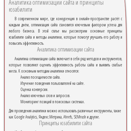
Аналитика оптимизации сайта и принципы
юзабилити
В современном мире, где конкуренция в онлайн-пространстве растёт с
каждым днём, оптимизация сайта становится ключевым фактором успеха для
любого бизнеса. В этой статье мы рассмотрим основные принципы
юзабилити сайта и методы аналитики, которые помогут улучшить его работу и
повысить эффективность.
Аналитика оптимизации сайта
Аналитика оптимизации сайта включает в себя ряд методов и инструментов,
которые позволяют оценить эффективность работы сайта и выявить слабые
места. К основным методам аналитики относятся:
Анализ посещаемости сайта.
Изучение поведения пользователей на сайте.
Оценка конверсии.
Анализ ключевых слов и запросов.
Мониторинг позиций в поисковых системах.
Для проведения аналитики можно использовать различные инструменты, такие
как Google Analytics, Яндекс.Метрика, Ahrefs, SEMrush и другие.
Принципы юзабилити сайта