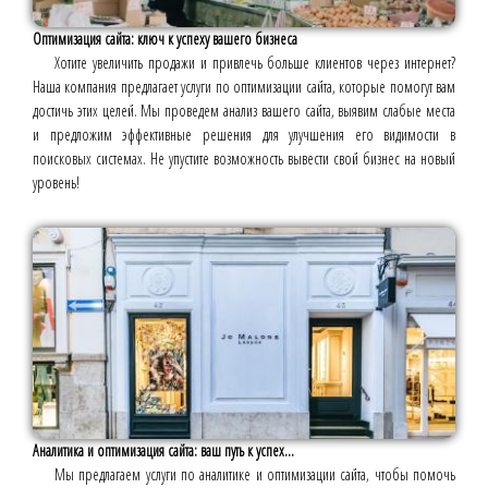
Оптимизация сайта: ключ к успеху вашего бизнеса
Хотите увеличить продажи и привлечь больше клиентов через интернет?
Наша компания предлагает услуги по оптимизации сайта, которые помогут вам
достичь этих целей. Мы проведем анализ вашего сайта, выявим слабые места
и предложим эффективные решения для улучшения его видимости в
поисковых системах. Не упустите возможность вывести свой бизнес на новый
уровень!
Аналитика и оптимизация сайта: ваш путь к успех...
Мы предлагаем услуги по аналитике и оптимизации сайта, чтобы помочь