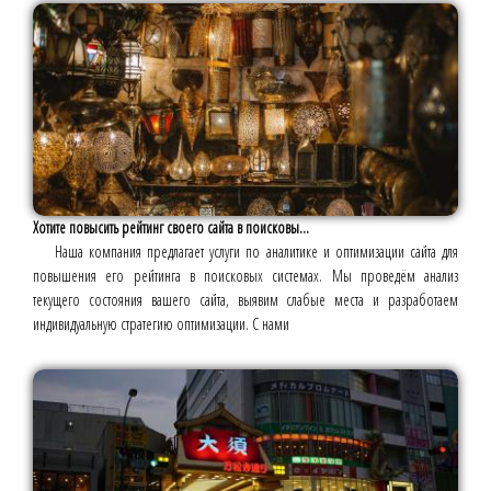
Хотите повысить рейтинг своего сайта в поисковы...
Наша компания предлагает услуги по аналитике и оптимизации сайта для
повышения его рейтинга в поисковых системах. Мы проведём анализ
текущего состояния вашего сайта, выявим слабые места и разработаем
индивидуальную стратегию оптимизации. С нами