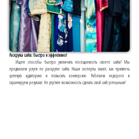
Раскрутка сайта: быстро и эффективно!
Ищете способы быстро увеличить посещаемость своего сайта? Мы
предлагаем услуги по раскрутке сайта. Наши эксперты знают, как привлечь
целевую аудиторию и повысить конверсию. Работаем недорого и
гарантируем результат. Не упустите возможность сделать свой сайт успешным!